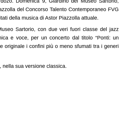
Cardozo. Domenica 9, Giardino del Museo Sartorio,
. Piazzolla del Concorso Talento Contemporaneo FVG
itati della musica di Astor Piazzolla attuale.
useo Sartorio, con due veri fuori classe del jazz
ica e voce, per un concerto dal titolo “Ponti: un
originale i confini più o meno sfumati tra i generi
 nella sua versione classica.