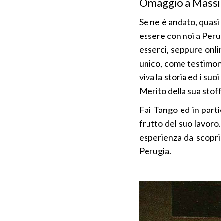
Omaggio a Mass
Se ne è andato, quasi
essere con noi a Peru
esserci, seppure onli
unico, come testimoni
viva la storia ed i su
Merito della sua stoffa
Fai Tango ed in parti
frutto del suo lavoro
esperienza da scopri
Perugia.