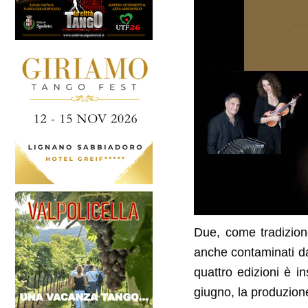
Due, come tradizione
anche contaminati da
quattro edizioni è i
giugno, la produzione