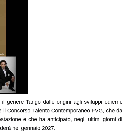
l genere Tango dalle origini agli sviluppi odierni,
a è il Concorso Talento Contemporaneo FVG, che da
stazione e che ha anticipato, negli ultimi giorni di
luderà nel gennaio 2027.