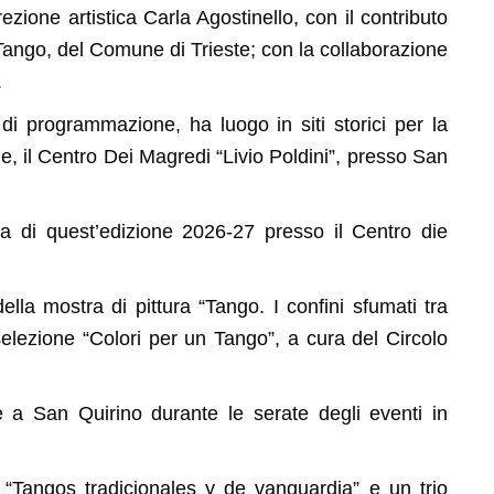
irezione artistica Carla Agostinello, con il contributo
Tango, del Comune di Trieste; con la collaborazione
.
 di programmazione, ha luogo in siti storici per la
 il Centro Dei Magredi “Livio Poldini”, presso San
va di quest’edizione 2026-27 presso il Centro die
lla mostra di pittura “Tango. I confini sfumati tra
selezione “Colori per un Tango”, a cura del Circolo
e a San Quirino durante le serate degli eventi in
 “Tangos tradicionales y de vanguardia” e un trio