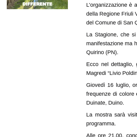
L’organizzazione è a
della Regione Friuli
del Comune di San Qu
La Stagione, che si 
manifestazione ma ha
Quirino (PN).
Ecco nel dettaglio,
Magredi “Livio Poldini
Giovedì 16 luglio, o
frequenze di colore 
Duinate, Duino.
La mostra sarà visi
programma.
Alle ore 21.00, con