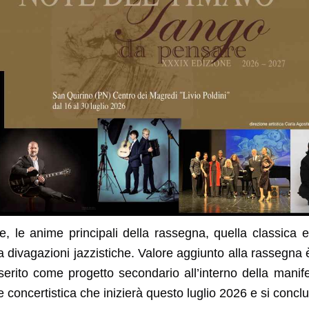
, le anime principali della rassegna, quella classica e i
 divagazioni jazzistiche. Valore aggiunto alla rassegn
nserito come progetto secondario all’interno della manife
 concertistica che inizierà questo luglio 2026 e si conc