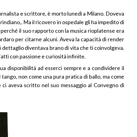
ornalista e scrittore, è morto lunedì a Milano. Doveva
ndiano,. Ma il ricovero in ospedale gli ha impedito di
perché il suo rapporto con la musica rioplatense era
ardaro per citarne alcuni. Aveva la capacità di render
ni dettaglio diventava brano di vita che ti coinvolgeva.
atti con passione e curiosità infinite.
a disponibilità ad esserci sempre e a condividere il
il tango, non come una pura pratica di ballo, ma come
me ci aveva scritto nel suo messaggio al Convegno di