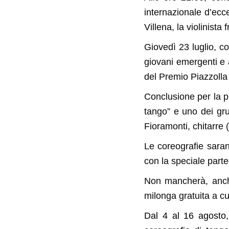
internazionale d’ec
Villena, la violinist
Giovedì 23 luglio, co
giovani emergenti e 
del Premio Piazzolla
Conclusione per la p
tango” e uno dei gr
Fioramonti, chitarre (
Le coreografie sara
con la speciale parte
Non mancherà, anche 
milonga gratuita a c
Dal 4 al 16 agosto