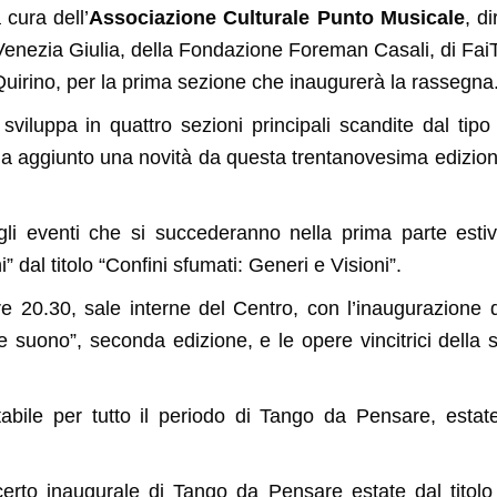
 cura dell’
Associazione Culturale Punto Musicale
, d
 Venezia Giulia, della Fondazione Foreman Casali, di Fai
irino, per la prima sezione che inaugurerà la rassegna
sviluppa in quattro sezioni principali scandite dal tipo
 aggiunto una novità da questa trentanovesima edizione,
 gli eventi che si succederanno nella prima parte esti
” dal titolo “Confini sfumati: Generi e Visioni”.
re 20.30, sale interne del Centro, con l’inaugurazione de
e suono”, seconda edizione, e le opere vincitrici della 
tabile per tutto il periodo di Tango da Pensare, estat
certo inaugurale di Tango da Pensare estate dal titolo