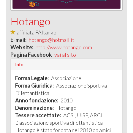
Hotango
affiliata FAItango
E-mail:
hotango@hotmail.it
Web site:
http://www.hotango.com
Pagina Facebook
vai al sito
Info
Forma Legale:
Associazione
Forma Giuridica:
Associazione Sportiva
Dilettantistica
Anno fondazione:
2010
Denominazione:
Hotango
Tessere accettate:
ACSI, UISP, ARCI
L' associazione sportiva dilettantistica
Hotango è stata fondata nel 2010 da amici