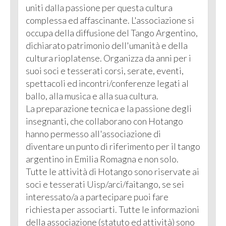
uniti dalla passione per questa cultura
complessa ed affascinante. L'associazione si
occupa della diffusione del Tango Argentino,
dichiarato patrimonio dell'umanità e della
cultura rioplatense. Organizza da anni per i
suoi soci e tesserati corsi, serate, eventi,
spettacoli ed incontri/conferenze legati al
ballo, alla musica e alla sua cultura.
La preparazione tecnica e la passione degli
insegnanti, che collaborano con Hotango
hanno permesso all'associazione di
diventare un punto di riferimento per il tango
argentino in Emilia Romagna e non solo.
Tutte le attività di Hotango sono riservate ai
soci e tesserati Uisp/arci/faitango, se sei
interessato/a a partecipare puoi fare
richiesta per associarti. Tutte le informazioni
della associazione (statuto ed attività) sono