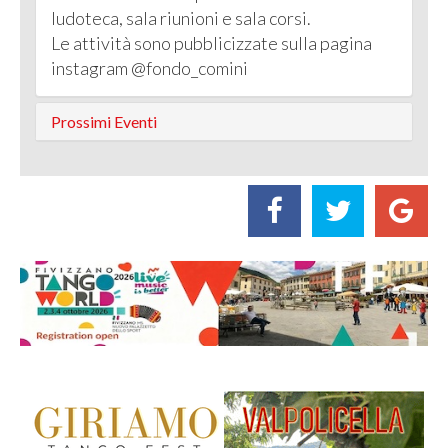
ludoteca, sala riunioni e sala corsi.
Le attività sono pubblicizzate sulla pagina
instagram @fondo_comini
Prossimi Eventi