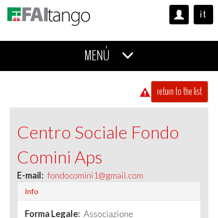
it
MENÚ
return to the list
Centro Sociale Fondo
Comini Aps
E-mail:
fondocomini1@gmail.com
Info
Forma Legale:
Associazione