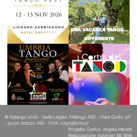
© Faitango 2026 - Sede Legale: FAItango ASD - Viale Giotto, 96
- 52100 Arezzo (AR) - P.IVA: 02905800047
Progetto Grafico: Angela Manetti
Realizzazione:
Advinser Siti Web