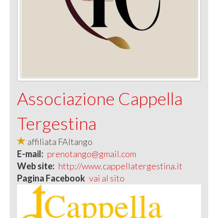
Associazione Cappella
Tergestina
affiliata FAItango
E-mail:
prenotango@gmail.com
Web site:
http://www.cappellatergestina.it
Pagina Facebook
vai al sito