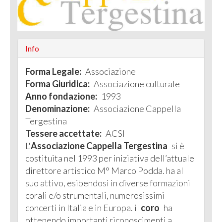
Info
Forma Legale:
Associazione
Forma Giuridica:
Associazione culturale
Anno fondazione:
1993
Denominazione:
Associazione Cappella
Tergestina
Tessere accettate:
ACSI
L'
Associazione Cappella Tergestina
si è
costituita nel 1993 per iniziativa dell’attuale
direttore artistico M° Marco Podda. ha al
suo attivo, esibendosi in diverse formazioni
corali e/o strumentali, numerosissimi
concerti in Italia e in Europa. il
coro
ha
ottenendo importanti riconoscimenti a