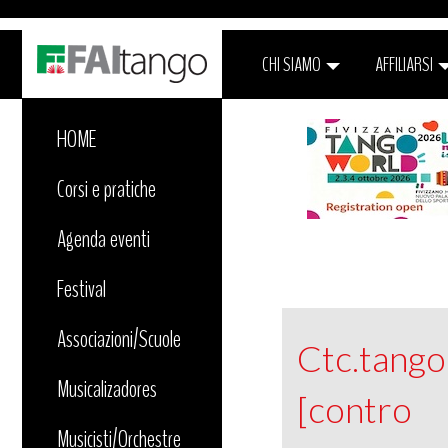
CHI SIAMO
AFFILIARSI
HOME
Corsi e pratiche
Agenda eventi
Festival
Associazioni/Scuole
Ctc.tang
Musicalizadores
[contro
Musicisti/Orchestre