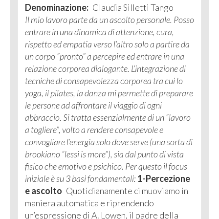
Denominazione:
Claudia Silletti Tango
Il mio lavoro parte da un ascolto personale. Posso
entrare in una dinamica di attenzione, cura,
rispetto ed empatia verso l’altro solo a partire da
un corpo “pronto” a percepire ed entrare in una
relazione corporea dialogante.
L’integrazione di
tecniche di consapevolezza corporea tra cui lo
yoga, il pilates, la danza mi permette di preparare
le persone ad affrontare il viaggio di ogni
abbraccio. Si tratta essenzialmente di un “lavoro
a togliere”, volto a rendere consapevole e
convogliare l’energia solo dove serve (una sorta di
brookiano “lessi is more”), sia dal punto di vista
fisico che emotivo e psichico.
Per questo il focus
iniziale è su 3 basi fondamentali:
1-Percezione
e ascolto
Quotidianamente ci muoviamo in
maniera automatica e riprendendo
un’espressione di A. Lowen, il padre della