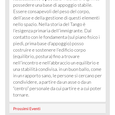
possedere una base di appoggio stabile.
Essere consapevoli del peso del corpo,
dell’asse e della gestione di questi elementi
nello spazio. Nella storia del Tango è
l’esigenza primaria dell’immigrante. Dal
contatto con le fondamenta (sul piano fisico i
piedi, prima base d’appoggio) posso
costruire e sostenere l’edificio corpo
(equilibrio, postura) fino a trovare
nell’incontro e nell’abbraccio un equilibrio e
una stabilità condivisa. in un buon ballo, come
in un rapporto sano, le persone si cercano per
condividere, a partire da un asse o da un
“centro” personale da cui partire e a cui poter
tornare.
Prossimi Eventi