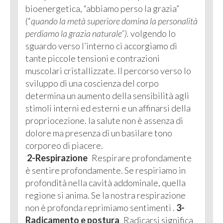
bioenergetica, “abbiamo perso la grazia”
(“
quando la metà superiore domina la personalità
perdiamo la grazia naturale”).
volgendo lo
sguardo verso l’interno ci accorgiamo di
tante piccole tensioni e contrazioni
muscolari cristallizzate. Il percorso verso lo
sviluppo di una coscienza del corpo
determina un aumento della sensibilità agli
stimoli interni ed esterni e un affinarsi della
propriocezione. la salute non è assenza di
dolore ma presenza di un basilare tono
corporeo di piacere.
2-Respirazione
Respirare profondamente
è sentire profondamente. Se respiriamo in
profondità nella cavità addominale, quella
regione si anima. Se la nostra respirazione
non è profonda reprimiamo sentimenti .
3-
Radicamento e postura
Radicarsi significa