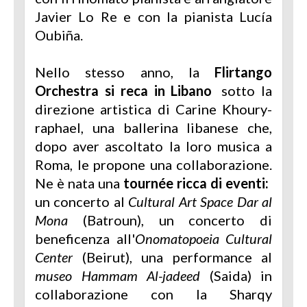
Javier Lo Re e con la pianista Lucía
Oubiña.
Nello stesso anno, la
Flirtango
Orchestra si reca in Libano
sotto la
direzione artistica di Carine Khoury-
raphael, una ballerina libanese che,
dopo aver ascoltato la loro musica a
Roma, le propone una collaborazione.
Ne è nata una
tournée ricca di eventi:
un concerto al
Cultural Art Space Dar al
Mona
(Batroun), un concerto di
beneficenza all'
Onomatopoeia Cultural
Center
(Beirut), una performance al
museo Hammam Al-jadeed
(Saida) in
collaborazione con la Sharqy