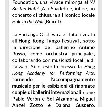
Foundation, una vivace milonga all'
Al
Bustan Hotel
(Ain Saadeh) e, infine, un
concerto di chiusura all'iconico locale
Hole in the Wall
(Beirut).
La Flirtango Orchestra è stata invitata
all'
Hong Kong Tango Festival
, sotto
la direzione del ballerino Antimo
Russo, come
orchestra principale
,
collaborando con musicisti locali e di
Taiwan. Si è esibita presso la
Hong
Kong Academy for Performing Arts
,
fornendo l'accompagnamento
musicale per le esibizioni di rinomate
coppie di ballerini internazionali
come
Pablo Verón e Sol Alzamora, Miguel
Angel Zotto e Daiana Guspero,