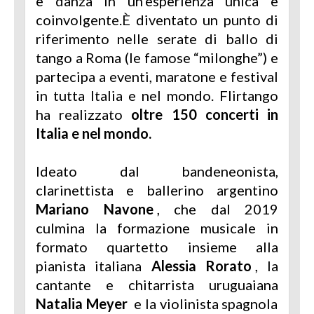
e danza in un'esperienza unica e
coinvolgente.È diventato un punto di
riferimento nelle serate di ballo di
tango a Roma (le famose “milonghe”) e
partecipa a eventi, maratone e festival
in tutta Italia e nel mondo. Flirtango
ha realizzato
oltre 150 concerti in
Italia e nel mondo.
Ideato dal bandeneonista,
clarinettista e ballerino argentino
Mariano Navone
, che dal 2019
culmina la formazione musicale in
formato quartetto insieme alla
pianista italiana
Alessia Rorato
, la
cantante e chitarrista uruguaiana
Natalia Meyer
e la violinista spagnola