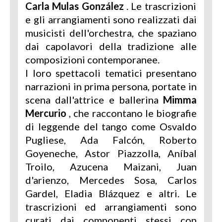
Carla Mulas González
. Le trascrizioni
e gli arrangiamenti sono realizzati dai
musicisti dell'orchestra, che spaziano
dai capolavori della tradizione alle
composizioni contemporanee.
I loro spettacoli tematici presentano
narrazioni in prima persona, portate in
scena dall'attrice e ballerina
Mimma
Mercurio
, che raccontano le biografie
di leggende del tango come Osvaldo
Pugliese, Ada Falcón, Roberto
Goyeneche, Astor Piazzolla, Aníbal
Troilo, Azucena Maizani, Juan
d'arienzo, Mercedes Sosa, Carlos
Gardel, Eladia Blázquez e altri. Le
trascrizioni ed arrangiamenti sono
curati dai componenti stessi con