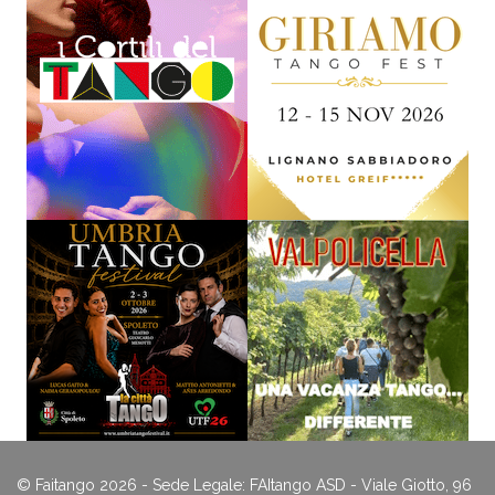
© Faitango 2026 - Sede Legale: FAItango ASD - Viale Giotto, 96