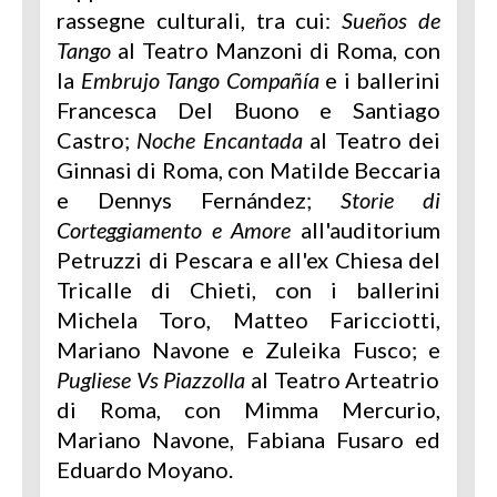
rassegne culturali, tra cui:
Sueños de
Tango
al Teatro Manzoni di Roma, con
la
Embrujo Tango Compañía
e i ballerini
Francesca Del Buono e Santiago
Castro;
Noche Encantada
al Teatro dei
Ginnasi di Roma, con Matilde Beccaria
e Dennys Fernández;
Storie di
Corteggiamento e Amore
all'auditorium
Petruzzi di Pescara e all'ex Chiesa del
Tricalle di Chieti, con i ballerini
Michela Toro, Matteo Faricciotti,
Mariano Navone e Zuleika Fusco; e
Pugliese Vs Piazzolla
al Teatro Arteatrio
di Roma, con Mimma Mercurio,
Mariano Navone, Fabiana Fusaro ed
Eduardo Moyano.