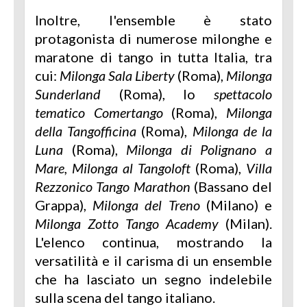
Inoltre, l'ensemble è stato
protagonista di numerose milonghe e
maratone di tango in tutta Italia, tra
cui:
Milonga Sala Liberty
(Roma),
Milonga
Sunderland
(Roma), lo
spettacolo
tematico Comertango
(Roma),
Milonga
della Tangofficina
(Roma),
Milonga de la
Luna
(Roma),
Milonga di Polignano a
Mare, Milonga al Tangoloft
(Roma),
Villa
Rezzonico Tango Marathon
(Bassano del
Grappa),
Milonga del Treno
(Milano) e
Milonga Zotto Tango Academy
(Milan).
L'elenco continua, mostrando la
versatilità e il carisma di un ensemble
che ha lasciato un segno indelebile
sulla scena del tango italiano.