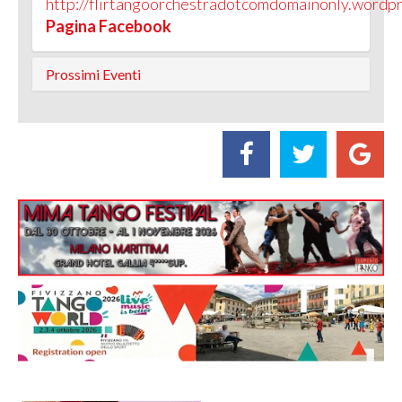
http://flirtangoorchestradotcomdomainonly.wordp
Pagina Facebook
Prossimi Eventi