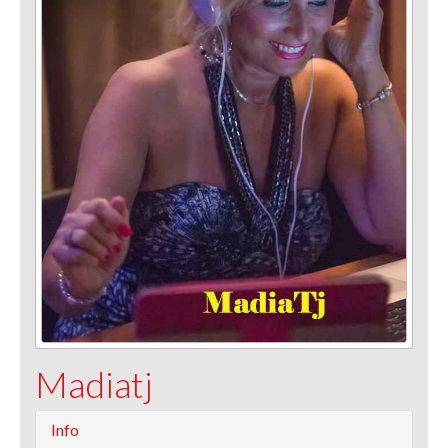
Madiatj
Info