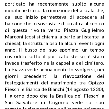
porticato ha recentemente subito alcune
modifiche tra cui la rimozione della scala che,
dal suo inizio permetteva di accedere al
balcone che lo sovrasta e di un altra al centro
di questa rivolta verso Piazza Guglielmo
Marconi (così si chiama la parte antistante la
chiesa); la struttura ospita alcuni eventi ogni
anno. Il busto del suo eponimo, un tempo
custodito sotto il porticato stesso, è stato
invece trasferito nella cappella del cimitero.
La Piazza vede annualmente lo svolgersi, nei
giorni precedenti la rievocazione dei
festeggiamenti del matrimonio tra Opizzo
Fieschi e Bianca de Bianchi (14 agosto 1230),
il giorno dopo che la Basilica dei Fieschi a
San Salvatore di Cogorno vede sul suo
sagrato la rievocazione dell’evento chiamato