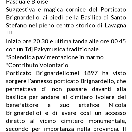
Pasquale Blòise
Suggestiva e magica cornice del Porticato
Brignardello, ai piedi della Basilica di Santo
Stefano nel pieno centro storico di Lavagna
!!!
Inizio ore 20.30 e ultima tanda alle ore 00.45
con un Tdj Pakymusica tradizionale.
*Splendida pavimentazione in marmo
*Contributo Volontario
Porticato Brignardello:nel 1897 ha visto
sorgere l’annesso porticato Brignardello, che
permetteva di non passare davanti alla
basilica per andare al cimitero (volere del
benefattore e suo artefice Nicola
Brignardello) e di avere così un accesso
diretto al vicino cimitero monumentale,
secondo per importanza nella provincia. Il