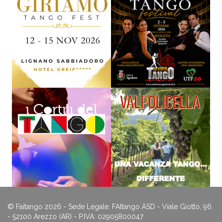
© Faitango 2026 - Sede Legale: FAItango ASD - Viale Giotto, 96
- 52100 Arezzo (AR) - P.IVA: 02905800047