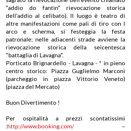
“addio do fantin” rievocazione storica
dell’addio al celibato). Il luogo è teatro di
altre manifestazioni come pali di tiro con l
arco e scherma, si festeggia la festa
patronale; nelle adiacenti strade avviene la
rievocazione storica della seicentesca
“battaglia di Lavagna”.
Porticato Brignardello - Lavagna - * in pieno
centro storico: Piazza Guglielmo Marconi
(parcheggio in piazza Vittorio Veneto)
(piazza del Mercato)
Buon Divertimento !
Per ospitalità a prezzi scontatissimi
:
http://www.booking.com/
–