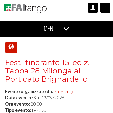
it
MENÚ
Fest Itinerante 15' ediz.-
Tappa 28 Milonga al
Porticato Brignardello
Evento organizzato da:
Pakytango
Data evento :
Sun 13/09/2026
Ora evento:
20:00
Tipo evento:
Festival