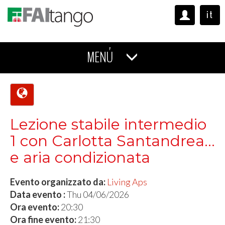
it
MENÚ
Lezione stabile intermedio
1 con Carlotta Santandrea...
e aria condizionata
Evento organizzato da:
Living Aps
Data evento :
Thu 04/06/2026
Ora evento:
20:30
Ora fine evento:
21:30