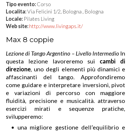
Tipo evento:
Corso
Localita:
Via Felicini 1/2, Bologna , Bologna
Locale:
Pilates Living
Web site:
http://www.livingaps.it/
Max 8 coppie
Lezione di Tango Argentino – Livello Intermedio
In
questa lezione lavoreremo sui
cambi di
direzione
, uno degli elementi più dinamici e
affascinanti del tango. Approfondiremo
come guidare e interpretare inversioni, pivot
e variazioni di percorso con maggiore
fluidità, precisione e musicalità. attraverso
esercizi mirati e sequenze pratiche,
svilupperemo:
una migliore gestione dell’equilibrio e