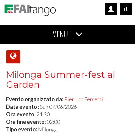
it
MENÚ
Milonga Summer-fest al
Garden
Evento organizzato da:
Pierluca Ferretti
Data evento :
Sun 07/06/2026
Ora evento:
21:30
Ora fine evento:
02:00
Tipo evento:
Milonga