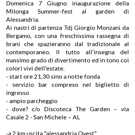
Domenica 7 Giugno inaugurazione della
Milonga Summer-fest al garden di
Alessandria.
Ai nastri di partenza Tdj Giorgio Monzani da
Bergamo, con una freschissima rassegna di
brani che spazieranno dal tradizionale al
contemporaneo. Il tutto all’insegna del
massimo grado di divertimento ed in tono coi
colori vivi dell’estate.
- start ore 21,30 sino a notte fonda
- servizio bar compreso nel biglietto di
ingresso
- ampio parcheggio
- dove? c/o Discoteca The Garden – via
Casale 2 - San Michele – AL
-a 2 km uscita “alessandria Ovest”