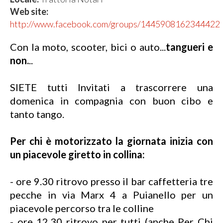
Web site:
http://www.facebook.com/groups/1445908162344422
Con la moto, scooter, bici o auto...
tangueri e
non.
..
SIETE tutti Invitati a trascorrere una
domenica in compagnia con buon cibo e
tanto tango.
Per chi è motorizzato la giornata inizia con
un piacevole giretto in collina:
- ore 9.30 ritrovo presso il bar caffetteria tre
pecche in via Marx 4 a Puianello per un
piacevole percorso tra le colline
- ore 12.30 ritrovo per tutti (anche Per Chi