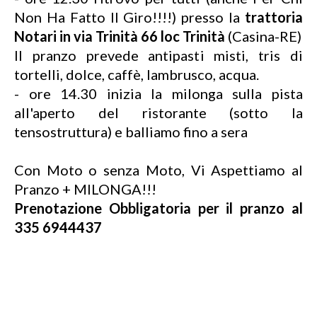
Non Ha Fatto Il Giro!!!!) presso la
trattoria
Notari in via Trinità 66 loc Trinità
(Casina-RE)
Il pranzo prevede antipasti misti, tris di
tortelli, dolce, caffè, lambrusco, acqua.
- ore 14.30 inizia la milonga sulla pista
all'aperto del ristorante (sotto la
tensostruttura) e balliamo fino a sera
Con Moto o senza Moto, Vi Aspettiamo al
Pranzo + MILONGA!!!
Prenotazione Obbligatoria per il pranzo al
335 6944437