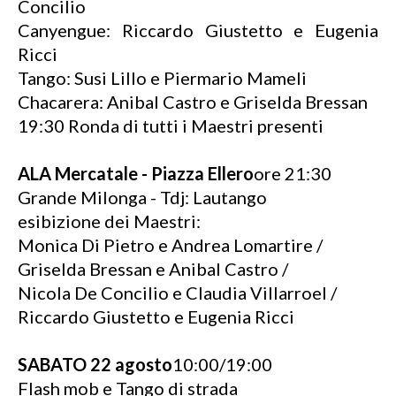
Concilio
Canyengue: Riccardo Giustetto e Eugenia
Ricci
Tango: Susi Lillo e Piermario Mameli
Chacarera: Anibal Castro e Griselda Bressan
19:30 Ronda di tutti i Maestri presenti
ALA Mercatale - Piazza Ellero
ore 21:30
Grande Milonga - Tdj: Lautango
esibizione dei Maestri:
Monica Di Pietro e Andrea Lomartire /
Griselda Bressan e Anibal Castro /
Nicola De Concilio e Claudia Villarroel /
Riccardo Giustetto e Eugenia Ricci
SABATO 22 agosto
10:00/19:00
Flash mob e Tango di strada