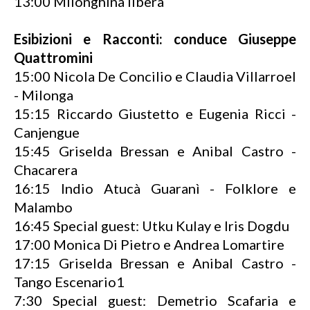
13:00 Milonghina libera
Esibizioni e Racconti: conduce Giuseppe
Quattromini
15:00 Nicola De Concilio e Claudia Villarroel
- Milonga
15:15 Riccardo Giustetto e Eugenia Ricci -
Canjengue
15:45 Griselda Bressan e Anibal Castro -
Chacarera
16:15 Indio Atucà Guaranì - Folklore e
Malambo
16:45 Special guest: Utku Kulay e Iris Dogdu
17:00 Monica Di Pietro e Andrea Lomartire
17:15 Griselda Bressan e Anibal Castro -
Tango Escenario1
7:30 Special guest: Demetrio Scafaria e