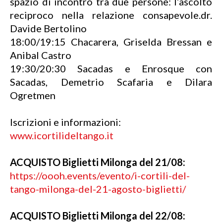
spazio di incontro tra due persone: l’ascolto
reciproco nella relazione consapevole.dr.
Davide Bertolino
18:00/19:15 Chacarera, Griselda Bressan e
Anibal Castro
19:30/20:30 Sacadas e Enrosque con
Sacadas, Demetrio Scafaria e Dilara
Ogretmen
Iscrizioni e informazioni:
www.icortilideltango.it
ACQUISTO Biglietti Milonga del 21/08:
https://oooh.events/evento/i-cortili-del-
tango-milonga-del-21-agosto-biglietti/
ACQUISTO Biglietti Milonga del 22/08: