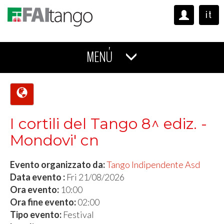
it
MENÚ
I cortili del Tango 8^ ediz. -
Mondovi' cn
Evento organizzato da:
Tango Indipendente Asd
Data evento :
Fri 21/08/2026
Ora evento:
10:00
Ora fine evento:
02:00
Tipo evento:
Festival