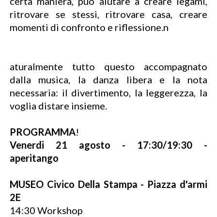
certa maniera, può aiutare a creare legami,
ritrovare se stessi, ritrovare casa, creare
momenti di confronto e riflessione.n
aturalmente tutto questo accompagnato
dalla musica, la danza libera e la nota
necessaria: il divertimento, la leggerezza, la
voglia distare insieme.
PROGRAMMA
!
Venerdi 21 agosto - 17:30/19:30 -
aperitango
MUSEO Civico Della Stampa - Piazza d'armi
2E
14:30 Workshop