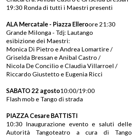
19:30 Ronda di tutti i Maestri presenti
ALA Mercatale - Piazza Ellero
ore 21:30
Grande Milonga - Tdj: Lautango
esibizione dei Maestri:
Monica Di Pietro e Andrea Lomartire /
Griselda Bressan e Anibal Castro /
Nicola De Concilio e Claudia Villarroel /
Riccardo Giustetto e Eugenia Ricci
SABATO 22 agosto
10:00/19:00
Flash mob e Tango di strada
PIAZZA Cesare BATTISTI
10:30 Inaugurazione evento e saluti delle
Autorità Tangoteatro a cura di Tango