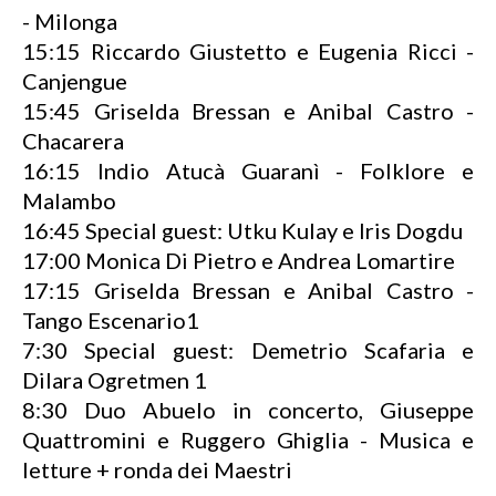
- Milonga
15:15 Riccardo Giustetto e Eugenia Ricci -
Canjengue
15:45 Griselda Bressan e Anibal Castro -
Chacarera
16:15 Indio Atucà Guaranì - Folklore e
Malambo
16:45 Special guest: Utku Kulay e Iris Dogdu
17:00 Monica Di Pietro e Andrea Lomartire
17:15 Griselda Bressan e Anibal Castro -
Tango Escenario1
7:30 Special guest: Demetrio Scafaria e
Dilara Ogretmen 1
8:30 Duo Abuelo in concerto, Giuseppe
Quattromini e Ruggero Ghiglia - Musica e
letture + ronda dei Maestri