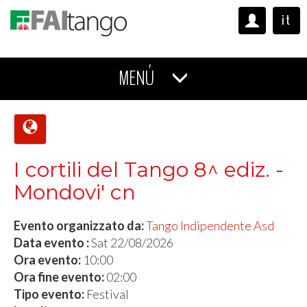
it
MENÚ
I cortili del Tango 8^ ediz. -
Mondovi' cn
Evento organizzato da:
Tango Indipendente Asd
Data evento :
Sat 22/08/2026
Ora evento:
10:00
Ora fine evento:
02:00
Tipo evento:
Festival