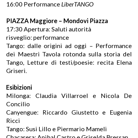
16:00 Performance
LiberTANGO
PIAZZA Maggiore – Mondovi Piazza
17:30 Apertura: Saluti autorità
risveglio: performance
Tango: dalle origini ad oggi – Performance
dei Maestri Tavola rotonda sulla storia del
Tango, Letture di testi/poesie: recita Elena
Griseri.
Esibizioni
Milonga: Claudia Villarroel e Nicola De
Concilio
Canyengue: Riccardo Giustetto e Eugenia
Ricci
Tango: Susi Lillo e Piermario Mameli
Chacarera: Anibal Castro e Griselda Bressan