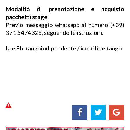
Modalità di prenotazione e acquisto
pacchetti stage:
Previo messaggio whatsapp al numero (+39)
371 5474326, seguendo le istruzioni.
Ig e Fb: tangoindipendente / icortilideltango