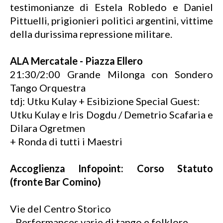
testimonianze di Estela Robledo e Daniel
Pittuelli, prigionieri politici argentini, vittime
della durissima repressione militare.
ALA Mercatale - Piazza Ellero
21:30/2:00 Grande Milonga con Sondero
Tango Orquestra
tdj: Utku Kulay + Esibizione Special Guest:
Utku Kulay e Iris Dogdu / Demetrio Scafaria e
Dilara Ogretmen
+ Ronda di tutti i Maestri
Accoglienza Infopoint: Corso Statuto
(fronte Bar Comino)
Vie del Centro Storico
- Performances varie di tango e folklore