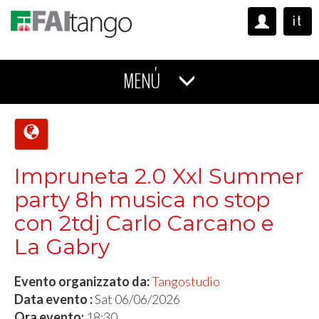
it
MENÚ
Impruneta 2.0 Xxl Summer
party 8h musica no stop
con 2tdj Carlo Carcano e
La Gabry
Evento organizzato da:
Tangostudio
Data evento :
Sat 06/06/2026
Ora evento:
18:30