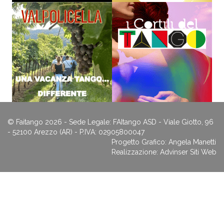
© Faitango 2026 - Sede Legale: FAItango ASD - Viale Giotto, 96
- 52100 Arezzo (AR) - P.IVA: 02905800047
Progetto Grafico: Angela Manetti
Realizzazione:
Advinser Siti Web