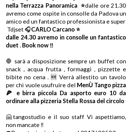
nella Terrazza Panoramica ⭐
dalle ore 21.30
avremo come ospite in consolle da Padova un
amico ed un fantastico professionista e super
Tdjset 🎧
CARLO Carcano ⭐
dalle 24.30 avremo in consolle un fantastico
duet . Book now ‼️
🛑 sarà a disposizione sempre un buffet con
snack , acqua frutta , formaggi , pizzette e
bibite no cena . 🆕 Verrà allestito un tavolo
per chi vuole usufruire del
MenÙ Tango pizza
🍕 e birra piccola Da asporto euro 10 da
ordinare alla pizzeria Stella Rossa del circolo
🤗tangostudio e il suo staff Vi aspettiamo,
non mancate ‼️