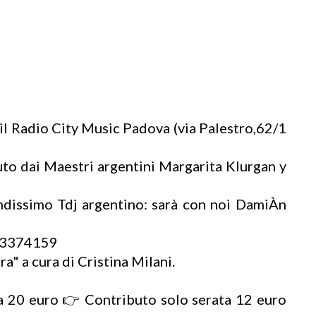
 Radio City Music Padova (via Palestro,62/1
uto dai Maestri argentini Margarita Klurgan y
andissimo Tdj argentino: sarà con noi DamiÀn
333374159
" a cura di Cristina Milani.
a 20 euro 👉 Contributo solo serata 12 euro