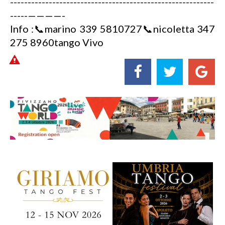
----------------------------------------------------------
-----————-
Info :📞marino 339 5810727📞nicoletta 347
275 8960tango Vivo