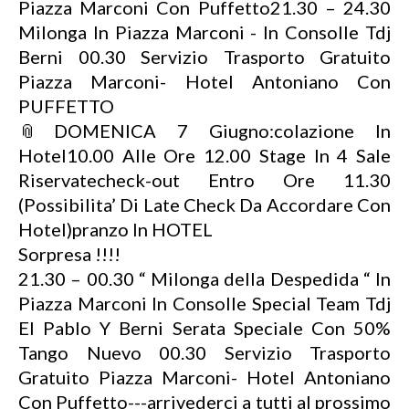
Piazza Marconi Con Puffetto21.30 – 24.30
Milonga In Piazza Marconi - In Consolle Tdj
Berni 00.30 Servizio Trasporto Gratuito
Piazza Marconi- Hotel Antoniano Con
PUFFETTO
📎DOMENICA 7 Giugno:colazione In
Hotel10.00 Alle Ore 12.00 Stage In 4 Sale
Riservatecheck-out Entro Ore 11.30
(Possibilita’ Di Late Check Da Accordare Con
Hotel)pranzo In HOTEL
Sorpresa !!!!
21.30 – 00.30 “ Milonga della Despedida “ In
Piazza Marconi In Consolle Special Team Tdj
El Pablo Y Berni Serata Speciale Con 50%
Tango Nuevo 00.30 Servizio Trasporto
Gratuito Piazza Marconi- Hotel Antoniano
Con Puffetto---arrivederci a tutti al prossimo