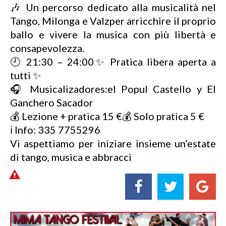
🎶 Un percorso dedicato alla musicalità nel
Tango, Milonga e Valzper arricchire il proprio
ballo e vivere la musica con più libertà e
consapevolezza.
🕘 21:30 – 24:00✨ Pratica libera aperta a
tutti ✨
🎧 Musicalizadores:el Popul Castello y El
Ganchero Sacador
💰 Lezione + pratica 15 €💰 Solo pratica 5 €
ℹ️ Info: 335 7755296
Vi aspettiamo per iniziare insieme un’estate
di tango, musica e abbracci