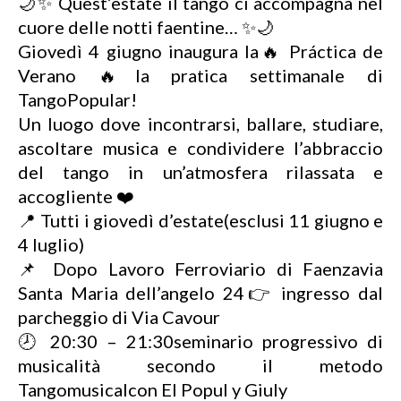
🌙✨ Quest’estate il tango ci accompagna nel
cuore delle notti faentine… ✨🌙
Giovedì 4 giugno inaugura la🔥 Práctica de
Verano 🔥la pratica settimanale di
TangoPopular!
Un luogo dove incontrarsi, ballare, studiare,
ascoltare musica e condividere l’abbraccio
del tango in un’atmosfera rilassata e
accogliente ❤️
📍 Tutti i giovedì d’estate(esclusi 11 giugno e
4 luglio)
📌 Dopo Lavoro Ferroviario di Faenzavia
Santa Maria dell’angelo 24👉 ingresso dal
parcheggio di Via Cavour
🕗 20:30 – 21:30seminario progressivo di
musicalità secondo il metodo
Tangomusicalcon El Popul y Giuly