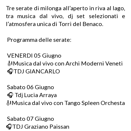
Tre serate di milonga all’aperto in riva al lago,
tra musica dal vivo, dj set selezionati e
l’atmosfera unica di Torri del Benaco.
Programma delle serate:
VENERDI 05 Giugno
🎻Musica dal vivo con Archi Moderni Veneti
🎧TDJ GIANCARLO
Sabato 06 Giugno
🎧 Tdj Lucia Arraya
🎻Musica dal vivo con Tango Spleen Orchesta
Sabato 07 Giugno
🎧TDJ Graziano Paissan