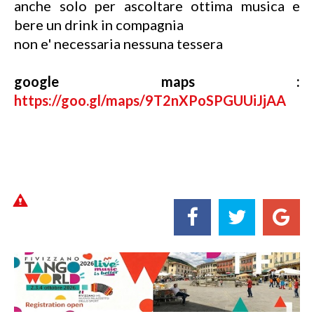
anche solo per ascoltare ottima musica e
bere un drink in compagnia
non e' necessaria nessuna tessera
google maps :
https://goo.gl/maps/9T2nXPoSPGUUiJjAA