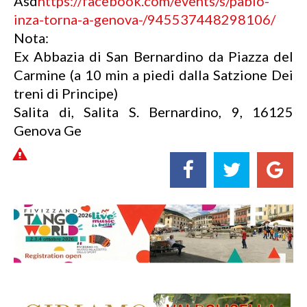
Asd
https://facebook.com/events/s/pablo-
inza-torna-a-genova-/945537448298106/
Nota:
Ex Abbazia di San Bernardino da Piazza del
Carmine (a 10 min a piedi dalla Satzione Dei
treni di Principe)
Salita di, Salita S. Bernardino, 9, 16125
Genova Ge