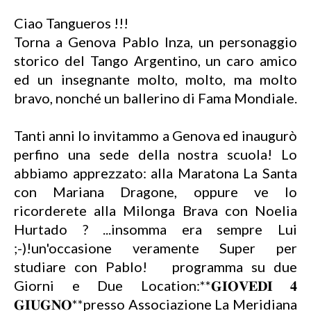
Ciao Tangueros !!!
Torna a Genova Pablo Inza, un personaggio
storico del Tango Argentino, un caro amico
ed un insegnante molto, molto, ma molto
bravo, nonché un ballerino di Fama Mondiale.
Tanti anni lo invitammo a Genova ed inaugurò
perfino una sede della nostra scuola! Lo
abbiamo apprezzato: alla Maratona La Santa
con Mariana Dragone, oppure ve lo
ricorderete alla Milonga Brava con Noelia
Hurtado ? ...insomma era sempre Lui
;-)!un'occasione veramente Super per
studiare con Pablo! programma su due
Giorni e Due Location:**𝐆𝐈𝐎𝐕𝐄𝐃𝐈 𝟒
𝐆𝐈𝐔𝐆𝐍𝐎**presso Associazione La Meridiana