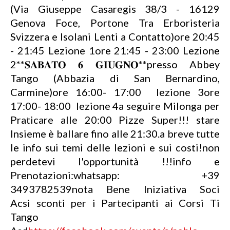
(Via Giuseppe Casaregis 38/3 - 16129
Genova Foce, Portone Tra Erboristeria
Svizzera e Isolani Lenti a Contatto)ore 20:45
- 21:45 Lezione 1ore 21:45 - 23:00 Lezione
2**𝐒𝐀𝐁𝐀𝐓𝐎 𝟔 𝐆𝐈𝐔𝐆𝐍𝐎**presso Abbey
Tango (Abbazia di San Bernardino,
Carmine)ore 16:00- 17:00 lezione 3ore
17:00- 18:00 lezione 4a seguire Milonga per
Praticare alle 20:00 Pizze Super!!! stare
Insieme è ballare fino alle 21:30.a breve tutte
le info sui temi delle lezioni e sui costi!non
perdetevi l'opportunità !!!info e
Prenotazioni:whatsapp: +39
3493782539nota Bene Iniziativa Soci
Acsi sconti per i Partecipanti ai Corsi Ti
Tango