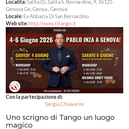
Localita:
Salita Di, Salita S. Bernardino, 9, 16125
Genova Ge, Genoa , Genova
Locale:
Ex Abbazia Di San Bernardino
Web site:
http://www.titango.it
Con la partecipazione di:
Sergio Chiaverini
Uno scrigno di Tango un luogo
magico