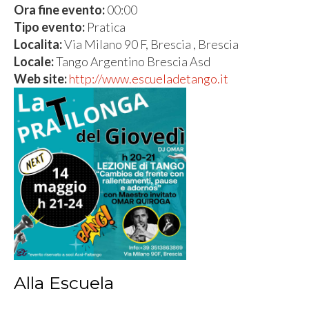
Ora fine evento:
00:00
Tipo evento:
Pratica
Localita:
Via Milano 90 F, Brescia , Brescia
Locale:
Tango Argentino Brescia Asd
Web site:
http://www.escueladetango.it
Alla Escuela