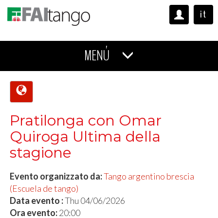
it
MENÚ
Pratilonga con Omar
Quiroga Ultima della
stagione
Evento organizzato da:
Tango argentino brescia
(Escuela de tango)
Data evento :
Thu 04/06/2026
Ora evento:
20:00