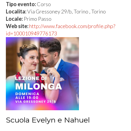
Tipo evento:
Corso
Localita:
Via Gressoney 29/b, Torino , Torino
Locale:
Primo Passo
Web site:
http://www.facebook.com/profile.php?
id=100010949776173
Scuola Evelyn e Nahuel