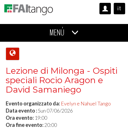
it
MENÚ
Lezione di Milonga - Ospiti
speciali Rocio Aragon e
David Samaniego
Evento organizzato da:
Evelyn e Nahuel Tango
Data evento :
Sun 07/06/2026
Ora evento:
19:00
Ora fine evento:
20:00