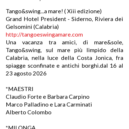
Tango&swing...a mare! ( Xiii edizione)
Grand Hotel President - Siderno, Riviera dei
Gelsomini (Calabria)
http://tangoeswingamare.com
Una vacanza tra amici, di mare&sole,
Tango&swing, sul mare più limpido della
Calabria, nella luce della Costa Jonica, fra
spiagge sconfinate e antichi borghi.dal 16 al
23 agosto 2026
*MAESTRI
Claudio Forte e Barbara Carpino
Marco Palladino e Lara Carminati
Alberto Colombo
*MILONGA