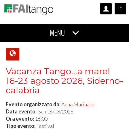
it
MENÚ
Vacanza Tango...a mare!
16-23 agosto 2026, Siderno-
calabria
Evento organizzato da:
Anna Marinaro
Data evento :
Sun 16/08/2026
Ora evento:
16:00
Tipo evento:
Festival