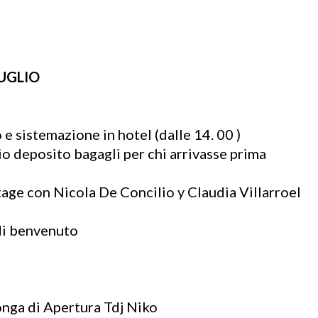
LUGLIO
e sistemazione in hotel (dalle 14. 00 )
io deposito bagagli per chi arrivasse prima
stage con Nicola De Concilio y Claudia Villarroel
di benvenuto
onga di Apertura Tdj Niko