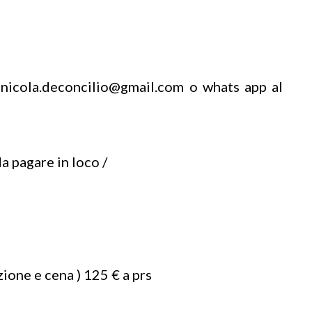
a nicola.deconcilio@gmail.com o whats app al
a pagare in loco /
zione e cena ) 125 € a prs