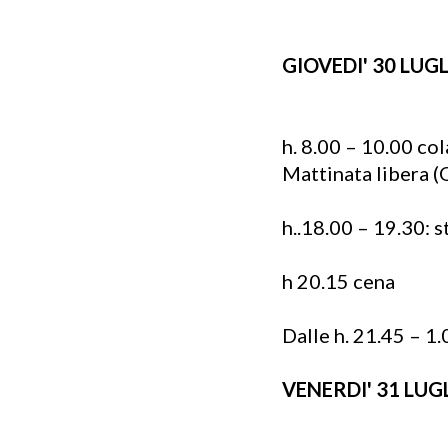
GIOVEDI' 30 LUG
h. 8.00 – 10.00 co
Mattinata libera (O
h..18.00 – 19.30: 
h 20.15 cena
Dalle h. 21.45 – 1
VENERDI' 31 LUG