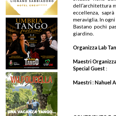
dell’architettura 
eccellenza, sapr
meraviglia. In ogni
Bastano pochi pas
giardino.
Organizza Lab Ta
Maestri Organizzat
Special Guest
:
Maestri : Nahuel 