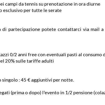
dei campi da tennis su prenotazione in ora diurne
 esclusivo per tutte le serate
à di partecipazione potete contattarci via mail 
azzi 0/2 anni free con eventuali pasti al consumo d
el 20% sulle tariffe adulti
singolo : 45 € aggiuntivi per notte.
egati (prima o dopo) l'evento in 1/2 pensione (cola