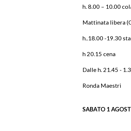
h. 8.00 – 10.00 co
Mattinata libera (O
h..18.00 -19.30 s
h 20.15 cena
Dalle h. 21.45 - 1
Ronda Maestri
SABATO 1 AGOS