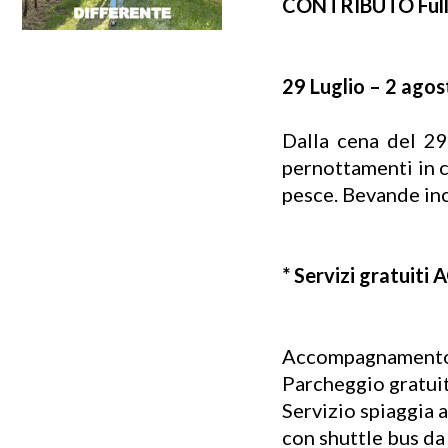
CONTRIBUTO Ful
29 Luglio – 2 agost
Dalla cena del 29
pernottamenti in c
pesce. Bevande inc
* Servizi gratuit
Accompagnamento d
Parcheggio gratui
Servizio spiaggia a
con shuttle bus da 