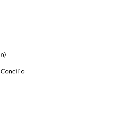
on)
 Concilio