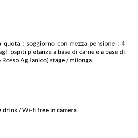
lla quota : soggiorno con mezza pensione : 4
li ospiti pietanze a base di carne e a base di
 Rosso Aglianico) stage / milonga.
rink / Wi-fi free in camera