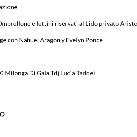
lazione
mbrellone e lettini riservati al Lido privato Arist
tage con Nahuel Aragon y Evelyn Ponce
.30 Milonga Di Gala Tdj Lucia Taddei
TO