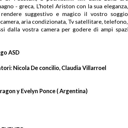
magno - greca, L’hotel Ariston con la sua eleganza,
à rendere suggestivo e magico il vostro soggio
 camera, aria condizionata, Tv satellitare, telefono, 
si dalla vostra camera per godere di ampi spazi 
ngo ASD
ori: Nicola De concilio, Claudia Villarroel
Aragon y Evelyn Ponce ( Argentina)