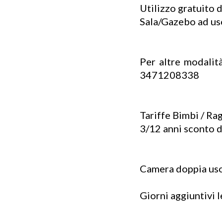
Utilizzo gratuito 
Sala/Gazebo ad uso
Per altre modalit
3471208338
Tariffe Bimbi / Rag
3/12 anni sconto d
Camera doppia uso 
Giorni aggiuntivi l