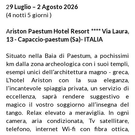
2
9 Luglio – 2 Agosto 2026
(4 notti 5 giorni )
A
riston Paestum Hotel Resort **** Via Laura,
13 - Capaccio-paestum (Sa)- ITALIA
Situato nella Baia di Paestum, a pochissimi
km dalla zona archeologica con i suoi templi,
esempi unici dell’architettura magno - greca,
L’hotel Ariston con la sua eleganza,
l’incantevole spiaggia privata, un servizio di
eccellenza, saprà rendere suggestivo e
magico il vostro soggiorno all’insegna del
tango. Relax elevato a meraviglia. In ogni
camera, aria condizionata, Tv satellitare,
telefono, internet Wi-fi con fibra ottica,