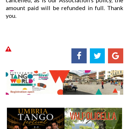
cancelled, as is our Association's policy, the
amount paid will be refunded in full. Thank
you.