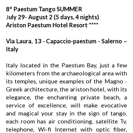
8° Paestum Tango SUMMER
J
uly 29- August 2 (5 days, 4 nights)
Ariston Paestum Hotel Resort ****
Via Laura, 13 - Capaccio-paestum - Salerno –
Italy
Italy located in the Paestum Bay, just a few
kilometers from the archaeological area with
its temples, unique examples of the Magno -
Greek architecture, the ariston hotel, with its
elegance, the enchanting private beach, a
service of excellence, will make evocative
and magical your stay in the sign of tango.
each room has air conditioning, satellite Tv,
telephone, Wi-fi Internet with optic fiber,