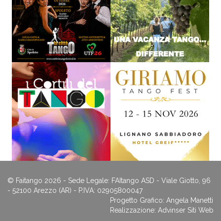
© Faitango 2026 - Sede Legale: FAItango ASD - Viale Giotto, 96
- 52100 Arezzo (AR) - P.IVA: 02905800047
Progetto Grafico: Angela Manetti
Realizzazione:
Advinser Siti Web