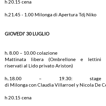
h 20.15 cena
h.21.45 - 1.00 Milonga di Apertura Tdj Niko
GIOVEDI' 30 LUGLIO
h. 8.00 – 10.00 colazione
Mattinata libera (Ombrellone e lettini
riservati al Lido privato Ariston)
h..18.00 – 19.30: stage
di Milonga con Claudia Villarroel y Nicola De C
h 20.15 cena