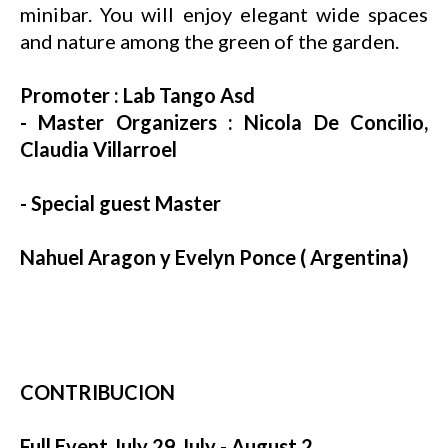
minibar. You will enjoy elegant wide spaces
and nature among the green of the garden.
Promoter : Lab Tango Asd
- Master Organizers : Nicola De Concilio,
Claudia Villarroel
- Special guest Master
Nahuel Aragon y Evelyn Ponce ( Argentina)
CONTRIBUCION
Full Event July 29 July - August 2