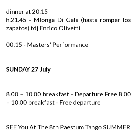
dinner at 20.15
h.21.45 - Mlonga Di Gala (hasta romper los
zapatos) tdj Enrico Olivetti
00:15 - Masters' Performance
SUNDAY 27 July
8.00 – 10.00 breakfast - Departure Free 8.00
– 10.00 breakfast - Free departure
SEE You At The 8th Paestum Tango SUMMER