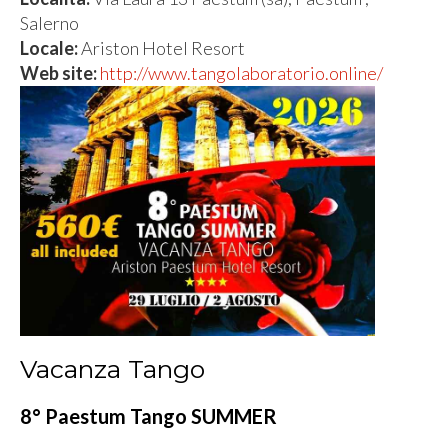
Salerno
Locale:
Ariston Hotel Resort
Web site:
http://www.tangolaboratorio.online/
Vacanza Tango
8° Paestum Tango SUMMER