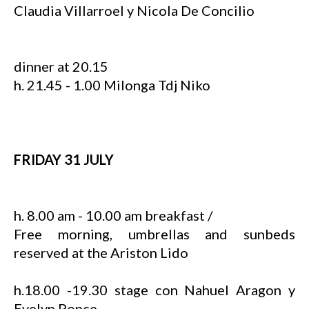
Claudia Villarroel y Nicola De Concilio
dinner at 20.15
h. 21.45 - 1.00 Milonga Tdj Niko
FRIDAY 31 JULY
h. 8.00 am - 10.00 am breakfast /
Free morning, umbrellas and sunbeds
reserved at the Ariston Lido
h.18.00 -19.30 stage con Nahuel Aragon y
Evelyn Ponce