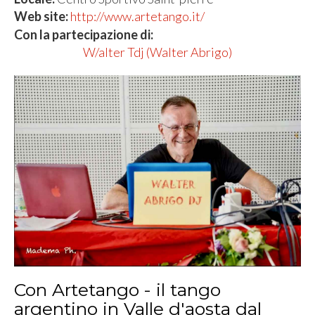
Web site:
http://www.artetango.it/
Con la partecipazione di:
W/alter Tdj (Walter Abrigo)
Con Artetango - il tango
argentino in Valle d'aosta dal