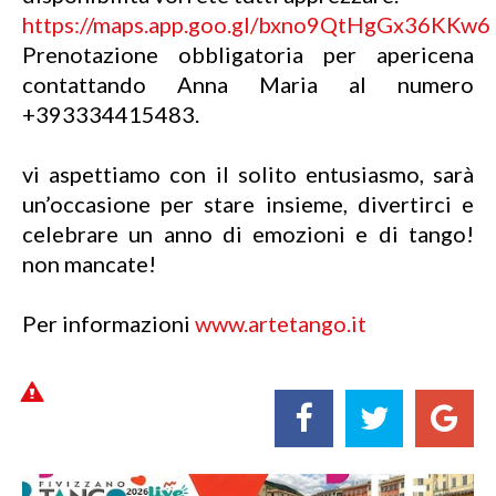
https://maps.app.goo.gl/bxno9QtHgGx36KKw6
Prenotazione obbligatoria per apericena
contattando Anna Maria al numero
+393334415483.
vi aspettiamo con il solito entusiasmo, sarà
un’occasione per stare insieme, divertirci e
celebrare un anno di emozioni e di tango!
non mancate!
Per informazioni
www.artetango.it