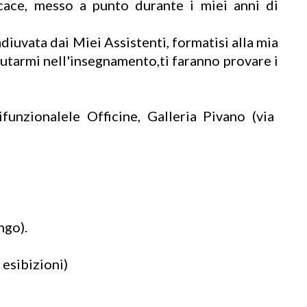
cace, messo a punto durante i miei anni di
uvata dai Miei Assistenti, formatisi alla mia
utarmi nell'insegnamento,ti faranno provare i
nzionalele Officine, Galleria Pivano (via
ngo).
esibizioni)