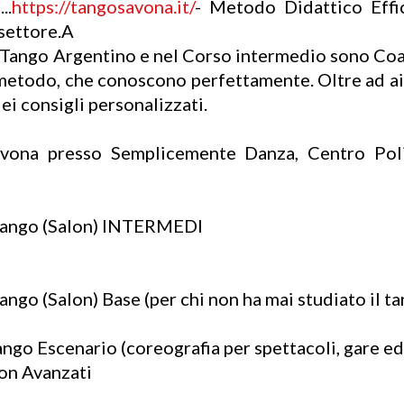
..
https://tangosavona.it/
- Metodo Didattico Effi
settore.A
Tango Argentino e nel Corso intermedio sono Coadi
 metodo, che conoscono perfettamente. Oltre ad ai
ei consigli personalizzati.
vona presso Semplicemente Danza, Centro Polifu
Tango (Salon) INTERMEDI
ngo (Salon) Base (per chi non ha mai studiato il ta
go Escenario (coreografia per spettacoli, gare ed 
on Avanzati