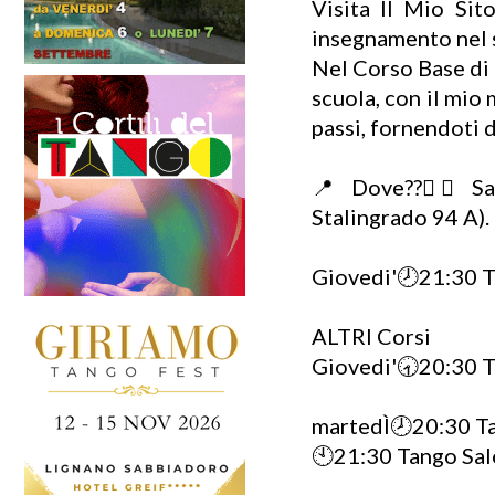
Visita Il Mio Sito.
insegnamento nel 
Nel Corso Base di 
scuola, con il mio
passi, fornendoti d
📍 Dove??👉🏼 Sa
Stalingrado 94 A).
Giovedi'🕗21:30 
ALTRI Corsi
Giovedi'🕣20:30 Ta
martedÌ🕗20:30 Tan
🕙21:30 Tango Sal