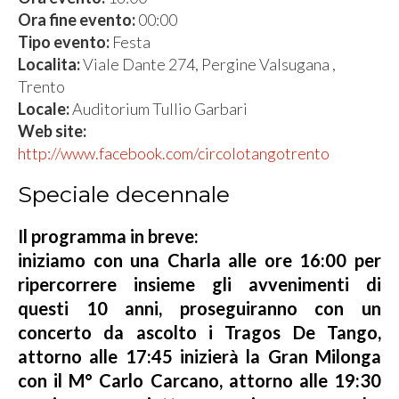
Ora fine evento:
00:00
Tipo evento:
Festa
Localita:
Viale Dante 274, Pergine Valsugana ,
Trento
Locale:
Auditorium Tullio Garbari
Web site:
http://www.facebook.com/circolotangotrento
Speciale decennale
Il programma in breve:
iniziamo con una Charla alle ore 16:00 per
ripercorrere insieme gli avvenimenti di
questi 10 anni, proseguiranno con un
concerto da ascolto i Tragos De Tango,
attorno alle 17:45 inizierà la Gran Milonga
con il M° Carlo Carcano, attorno alle 19:30