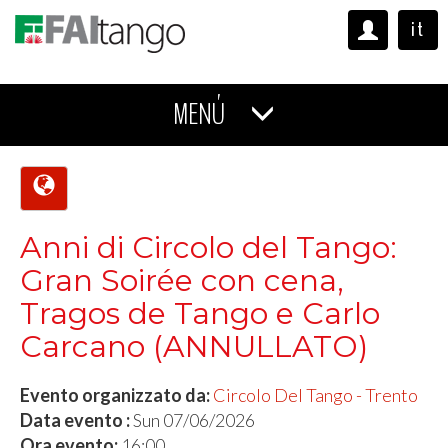
it
MENÚ
Anni di Circolo del Tango:
Gran Soirée con cena,
Tragos de Tango e Carlo
Carcano (ANNULLATO)
Evento organizzato da:
Circolo Del Tango - Trento
Data evento :
Sun 07/06/2026
Ora evento:
16:00