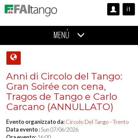
it
MENÚ
Anni di Circolo del Tango:
Gran Soirée con cena,
Tragos de Tango e Carlo
Carcano (ANNULLATO)
Evento organizzato da:
Circolo Del Tango - Trento
Data evento :
Sun 07/06/2026
Ora evento:
16:00