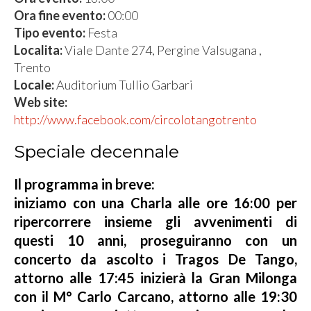
Ora fine evento:
00:00
Tipo evento:
Festa
Localita:
Viale Dante 274, Pergine Valsugana ,
Trento
Locale:
Auditorium Tullio Garbari
Web site:
http://www.facebook.com/circolotangotrento
Speciale decennale
Il programma in breve:
iniziamo con una Charla alle ore 16:00 per
ripercorrere insieme gli avvenimenti di
questi 10 anni, proseguiranno con un
concerto da ascolto i Tragos De Tango,
attorno alle 17:45 inizierà la Gran Milonga
con il M° Carlo Carcano, attorno alle 19:30