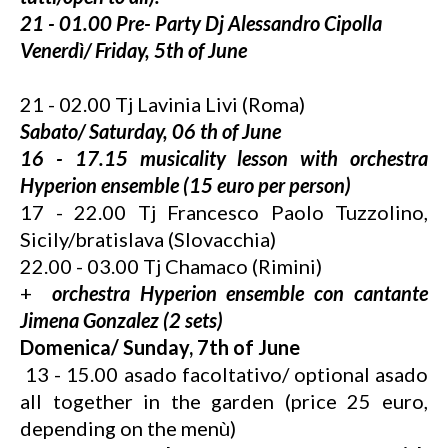
21 - 01.00 Pre- Party Dj Alessandro Cipolla
Venerdì/ Friday, 5th of June
21 - 02.00 Tj Lavinia Livi (Roma)
Sabato/ Saturday, 06 th of June
16 - 17.15 musicality lesson with orchestra
Hyperion ensemble (15 euro per person)
17 - 22.00 Tj Francesco Paolo Tuzzolino,
Sicily/bratislava (Slovacchia)
22.00 - 03.00 Tj Chamaco (Rimini)
+
orchestra Hyperion ensemble con cantante
Jimena Gonzalez (2 sets)
Domenica/ Sunday, 7th of June
13 - 15.00 asado facoltativo/ optional asado
all together in the garden (price 25 euro,
depending on the menù)