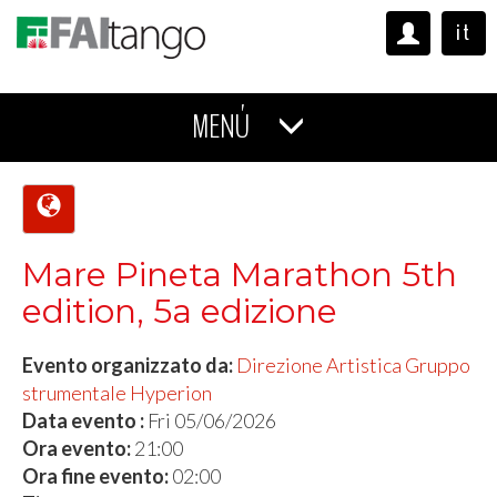
it
MENÚ
Mare Pineta Marathon 5th
edition, 5a edizione
Evento organizzato da:
Direzione Artistica Gruppo
strumentale Hyperion
Data evento :
Fri 05/06/2026
Ora evento:
21:00
Ora fine evento:
02:00