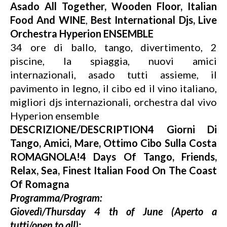
Asado All Together, Wooden Floor, Italian
Food And
WINE
,
Best International Djs, Live
Orchestra Hyperion ENSEMBLE
34 ore di ballo, tango, divertimento, 2
piscine, la spiaggia, nuovi amici
internazionali, asado tutti assieme, il
pavimento in legno, il cibo ed il vino italiano,
migliori djs internazionali, orchestra dal vivo
Hyperion ensemble
DESCRIZIONE/DESCRIPTION
4 Giorni Di
Tango, Amici, Mare, Ottimo Cibo Sulla Costa
ROMAGNOLA!
4 Days Of Tango, Friends,
Relax, Sea, Finest Italian Food On The Coast
Of Romagna
Programma/Program:
Giovedì/Thursday 4 th of June (Aperto a
tutti/open to all):