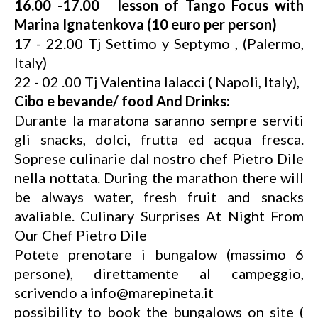
16.00 -17.00
lesson
of Tango Focus with
Marina Ignatenkova (10 euro per person)
17 - 22.00 Tj Settimo y Septymo , (Palermo,
Italy)
22 - 02 .00 Tj Valentina Ialacci ( Napoli, Italy),
Cibo e bevande/ food And Drinks:
Durante la maratona saranno sempre serviti
gli snacks, dolci, frutta ed acqua fresca.
Soprese culinarie dal nostro chef Pietro Dile
nella nottata. During the marathon there will
be always water, fresh fruit and snacks
avaliable. Culinary Surprises At Night From
Our Chef Pietro Dile
Potete prenotare i bungalow (massimo 6
persone), direttamente al campeggio,
scrivendo a info@marepineta.it
possibility to book the bungalows on site (