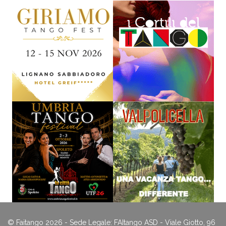
© Faitango 2026 - Sede Legale: FAItango ASD - Viale Giotto, 96