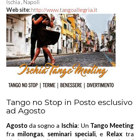
Ischia , Napoli
Web site:
http://www.tangoallegria.it
Tango no Stop in Posto esclusivo
ad Agosto
Agosto
da sogno a
Ischia
: Un
Tango Meeting
fra
milongas
,
seminari speciali
, e
Relax
tra