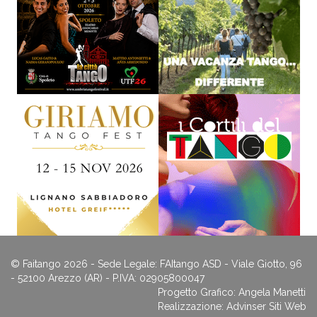
© Faitango 2026 - Sede Legale: FAItango ASD - Viale Giotto, 96
- 52100 Arezzo (AR) - P.IVA: 02905800047
Progetto Grafico: Angela Manetti
Realizzazione:
Advinser Siti Web