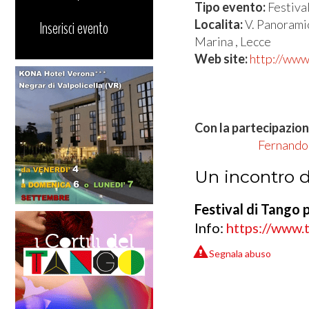
Tipo evento:
Festiva
Localita:
V. Panorami
Inserisci evento
Marina , Lecce
Web site:
http://www
Con la partecipazion
Fernando
Un incontro d
Festival di Tango 
Info:
https://www.t
Segnala abuso