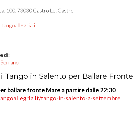
l
ca, 100, 73030 Castro Le, Castro
.tangoallegria.it
e di:
 Serrano
i Tango in Salento per Ballare Front
per ballare fronte Mare a partire dalle 22:30
angoallegria.it/tango-in-salento-a-settembre