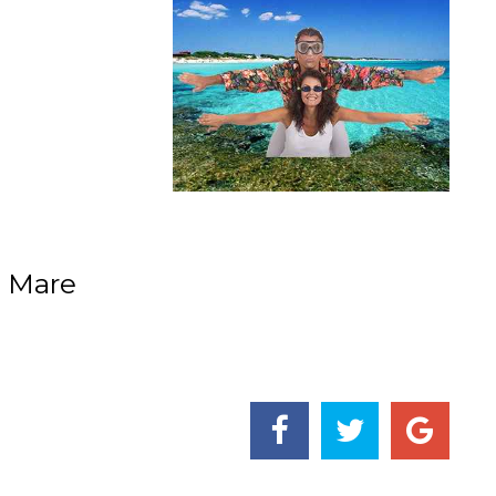
e Mare