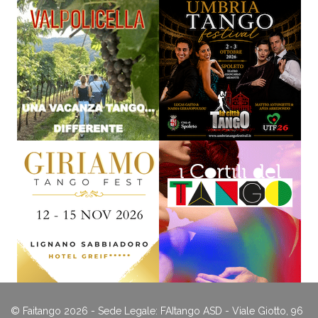
© Faitango 2026 - Sede Legale: FAItango ASD - Viale Giotto, 96