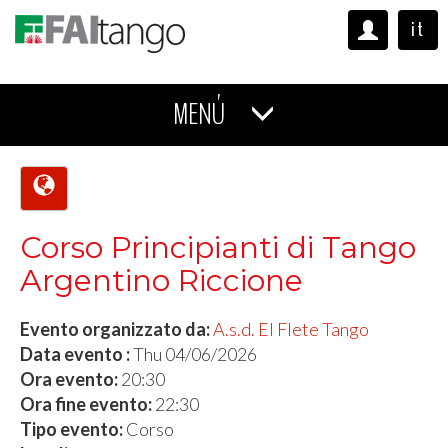
it
MENÚ
Corso Principianti di Tango
Argentino Riccione
Evento organizzato da:
A.s.d. El Flete Tango
Data evento :
Thu 04/06/2026
Ora evento:
20:30
Ora fine evento:
22:30
Tipo evento:
Corso