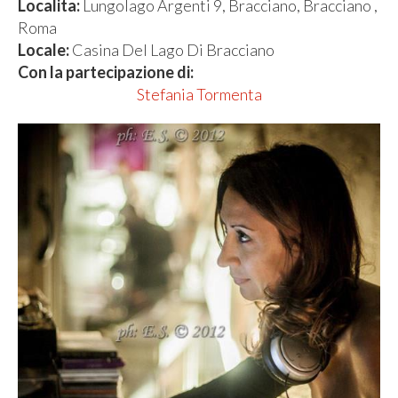
Localita:
Lungolago Argenti 9, Bracciano, Bracciano ,
Roma
Locale:
Casina Del Lago Di Bracciano
Con la partecipazione di:
Stefania Tormenta