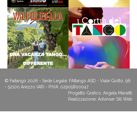
© Faitango 2026 - Sede Legale: FAItango ASD - Viale Giotto, 96
- 52100 Arezzo (AR) - P.IVA: 02905800047
Progetto Grafico: Angela Manetti
Realizzazione:
Advinser Siti Web