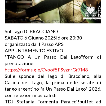
Sul Lago Di BRACCIANO
SABATO 6 Giugno 2025l6 ​ore 20:30
organizzato da Il Passo APS
APPUNTAMENTO ESTIVO
"TANGO A Un Passo Dal Lago"form di
prenotazione:
https://forms.gle/Cvoof5FSyznrGr7M8
Sulle sponde del lago di Bracciano, alla
Casina del Lago, la prima delle serate di
tango argentino "a Un Passo Dal Lago" 2026,
con selezioni musicali di
TDJ Stefania Tormenta Panucci!buffet ad