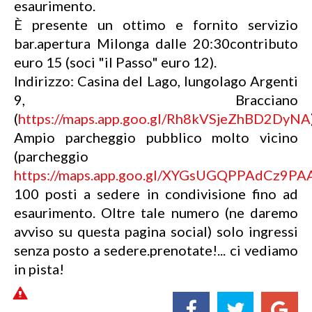
esaurimento.
È presente un ottimo e fornito servizio
bar.apertura Milonga dalle 20:30contributo
euro 15 (soci "il Passo" euro 12).
Indirizzo: Casina del Lago, lungolago Argenti
9, Bracciano
(
https://maps.app.goo.gl/Rh8kVSjeZhBD2DyNA
Ampio parcheggio pubblico molto vicino
(parcheggio
https://maps.app.goo.gl/XYGsUGQPPAdCz9PA
100 posti a sedere in condivisione fino ad
esaurimento. Oltre tale numero (ne daremo
avviso su questa pagina social) solo ingressi
senza posto a sedere.prenotate!... ci vediamo
in pista!