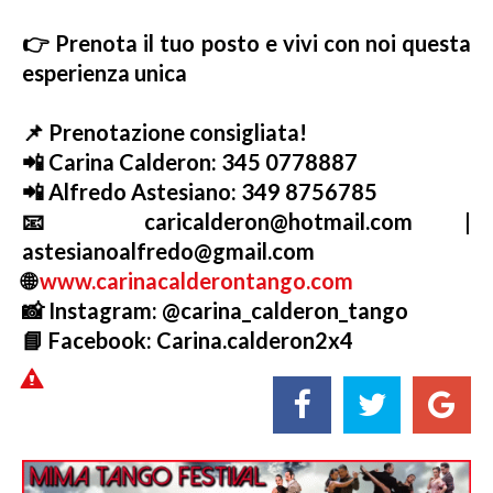
👉 Prenota il tuo posto e vivi con noi questa
esperienza unica
📌 Prenotazione consigliata!
📲 Carina Calderon: 345 0778887
📲 Alfredo Astesiano: 349 8756785
📧 caricalderon@hotmail.com
|
astesianoalfredo@gmail.com
🌐
www.carinacalderontango.com
📸 Instagram: @carina_calderon_tango
📘 Facebook: Carina.calderon2x4