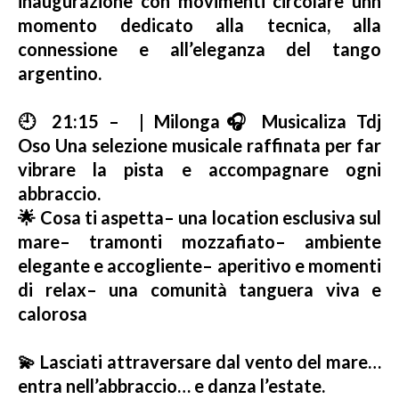
inaugurazione con movimenti circolare unn
momento dedicato alla tecnica, alla
connessione e all’eleganza del tango
argentino.
🕘 21:15 – | Milonga
🎧 Musicaliza Tdj
Oso
Una selezione musicale raffinata per far
vibrare la pista e accompagnare ogni
abbraccio.
🌟 Cosa ti aspetta
– una location esclusiva sul
mare
– tramonti mozzafiato
– ambiente
elegante e accogliente
– aperitivo e momenti
di relax
– una comunità tanguera viva e
calorosa
💫 Lasciati attraversare dal vento del mare…
entra nell’abbraccio… e danza l’estate.