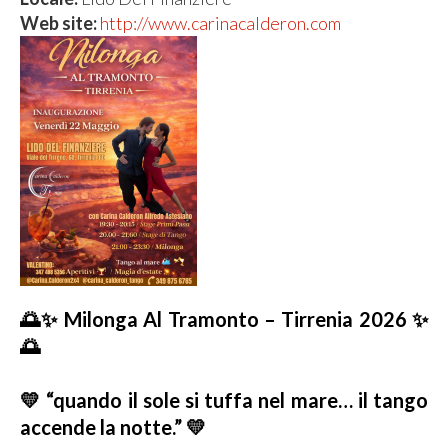
Web site:
http://www.carinacalderon.com
🌅✨ Milonga Al Tramonto – Tirrenia 2026 ✨
🌅
💛 “quando il sole si tuffa nel mare… il tango
accende la notte.” 💛