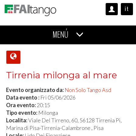
it
MENÚ
Tirrenia milonga al mare
Evento organizzato da:
Non Solo Tango Asd
Data evento :
Fri 05/06/2026
Ora evento:
20:15
Tipo evento:
Milonga
Localita:
Viale Del Tirreno, 60, 56128 Tirrenia Pi,
Marina di Pisa-Tirrenia-Calambrone , Pisa
Locale:
Lido Dei Finanziere