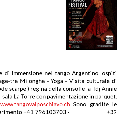
e di immersione nel tango Argentino, ospiti
ge-tre Milonghe - Yoga - Visita culturale di
e scarpe ) regina della consolle la Tdj Annie
a sala La Torre con pavimentazione in parquet.
o
www.tangovalposchiavo.ch
Sono gradite le
cell di riferimento +41 796103703 - +39