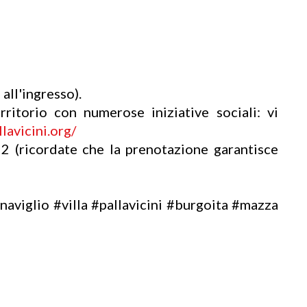
 all'ingresso).
rritorio con numerose iniziative sociali: vi
lavicini.org/
2 (ricordate che la prenotazione garantisce
viglio #villa #pallavicini #burgoita #mazza