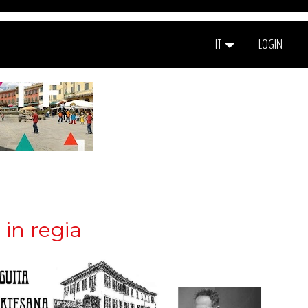
IT
LOGIN
in regia