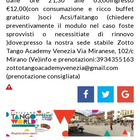
€12,00(con consumazione e ricco buffet
gratuito )soci Acsi/faitango (chiedere
preventivamente il modulo nel caso foste
sprovvisti o necessitiate di rinnovo
)dove:presso la nostra sede stabile Zotto
Tango Academy Venezia Via Miranese, 102/c
Mirano (Ve)info e prenotazioni:3934355163
zottotangoacademyvenezia@gmail.com
(prenotazione consigliata)