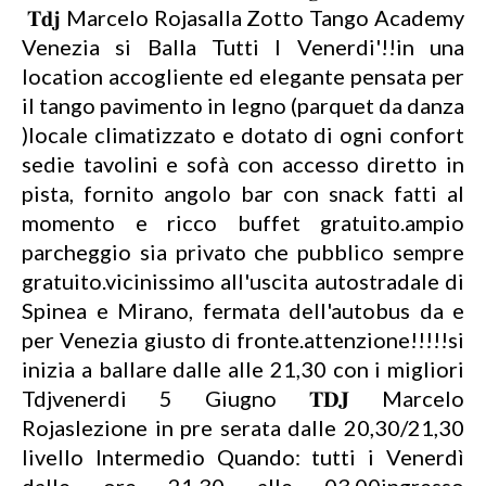
𝐓𝐝𝐣 Marcelo Rojasalla Zotto Tango Academy
Venezia si Balla Tutti I Venerdi'!!in una
location accogliente ed elegante pensata per
il tango pavimento in legno (parquet da danza
)locale climatizzato e dotato di ogni confort
sedie tavolini e sofà con accesso diretto in
pista, fornito angolo bar con snack fatti al
momento e ricco buffet gratuito.ampio
parcheggio sia privato che pubblico sempre
gratuito.vicinissimo all'uscita autostradale di
Spinea e Mirano, fermata dell'autobus da e
per Venezia giusto di fronte.attenzione!!!!!si
inizia a ballare dalle alle 21,30 con i migliori
Tdjvenerdi 5 Giugno 𝐓𝐃𝐉 Marcelo
Rojaslezione in pre serata dalle 20,30/21,30
livello Intermedio Quando: tutti i Venerdì
dalle ore 21,30 alle 03,00ingresso