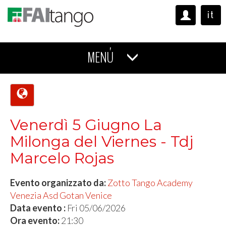
it
MENÚ
Venerdì 5 Giugno La
Milonga del Viernes - Tdj
Marcelo Rojas
Evento organizzato da:
Zotto Tango Academy
Venezia Asd Gotan Venice
Data evento :
Fri 05/06/2026
Ora evento:
21:30