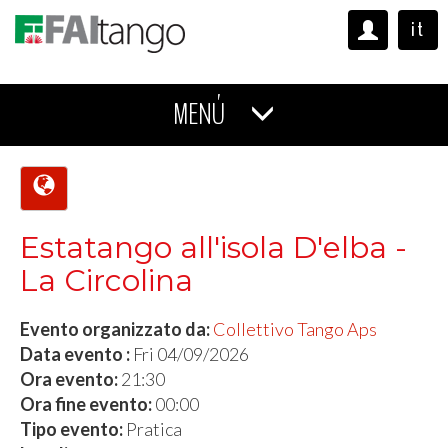
it
MENÚ
Estatango all'isola D'elba -
La Circolina
Evento organizzato da:
Collettivo Tango Aps
Data evento :
Fri 04/09/2026
Ora evento:
21:30
Ora fine evento:
00:00
Tipo evento:
Pratica