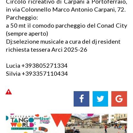
Circolo ricreativo di Carpani a Portoferraio,
in via Colonnello Marco Antonio Carpani, 72.
Parcheggio:
a 50 mt il comodo parcheggio del Conad City
(sempre aperto)
Dj:selezione musicale a cura del dj resident
richiesta tessera Arci 2025-26
Lucia +393805271334
Silvia +393357110434