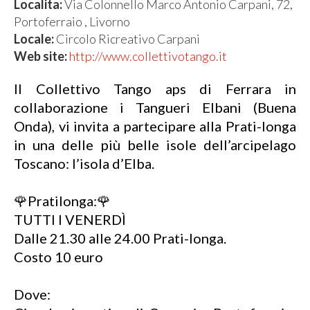
Localita:
Via Colonnello Marco Antonio Carpani, 72,
Portoferraio , Livorno
Locale:
Circolo Ricreativo Carpani
Web site:
http://www.collettivotango.it
Il Collettivo Tango aps di Ferrara in
collaborazione i Tangueri Elbani (Buena
Onda), vi invita a partecipare alla Prati-longa
in una delle più belle isole dell’arcipelago
Toscano: l’isola d’Elba.
🌹Pratilonga:🌹
TUTTI I VENERDÌ
Dalle 21.30 alle 24.00 Prati-longa.
Costo 10 euro
Dove: