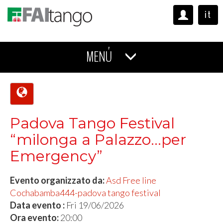
it
MENÚ
Padova Tango Festival
“milonga a Palazzo...per
Emergency”
Evento organizzato da:
Asd Free line
Cochabamba444-padova tango festival
Data evento :
Fri 19/06/2026
Ora evento:
20:00