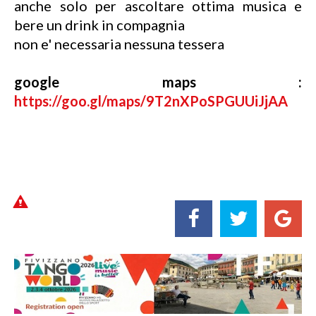
anche solo per ascoltare ottima musica e
bere un drink in compagnia
non e' necessaria nessuna tessera
google maps :
https://goo.gl/maps/9T2nXPoSPGUUiJjAA