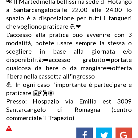
📢 Il Martedìnella bellissima sede di Hotango
a Santarcangelodalle 22.00 alle 24.00 lo
spazio è a disposizione per tutti i tangueri
che vogliono praticare 💪❤
L'accesso alla pratica può avvenire con 3
modalità, potete usare sempre la stessa o
scegliere in base alla giornata e/o
disponibilità:➡️accesso gratuito➡️portate
qualcosa da bere o da mangiare➡️offerta
libera nella cassetta all'ingresso
💪 In ogni caso l'importante è partecipare e
praticare 🤗💃🕺🏿
Presso: Hospazio via Emilia est 3009
Santarcangelo di Romagna (centro
commerciale il Trapezio)