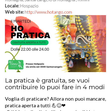
Locale:
Hospazio
Web site:
http://www.hotango.com
La pratica è gratuita, se vuoi
contribuire lo puoi fare in 4 modi
Voglia di praticare? Allora non puoi mancare,
pratica aperta a tutti 💪😊❤