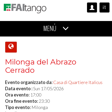
it
MENÚ
Milonga del Abrazo
Cerrado
Evento organizzato da:
Casa di Quartiere Italicus
Data evento :
Sun 17/05/2026
Ora evento:
17:00
Ora fine evento:
23:30
Tipo evento:
Milonga