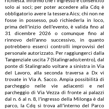
richiesta. Informo che l'ingresso è consentito
solo ai soci; per poter accedere alla Cdq è
obbligatorio avere la tessera Aics; chi non ne
fosse in possesso, può richiederla in loco,
prima dell'inizio dell'evento, è valida fino al
31 dicembre 2026 o comunque fino al
rinnovo dell'anno successivo, in quanto
potrebbero esserci controlli improvvisi del
personale autorizzato. Per raggiungerci dalla
Tangenziale uscita 7 (Stalingrado/centro), dal
ponte di Stalingrado voltare a sinistra in Via
del Lavoro, alla seconda traversa a Dx vi
trovate in Via A. Sacco. Ampia possibilità di
parcheggio nelle vie adiacenti e nel
parcheggio di Via Vezza di fronte ai palazzi
dal n. 6 al n. 8, l'ingresso della Milonga è dal
parco, la Cdq si trova all'interno del Parco