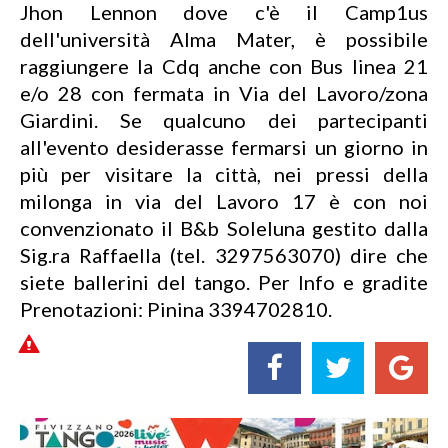
Jhon Lennon dove c'è il Camp1us
dell'università Alma Mater, è possibile
raggiungere la Cdq anche con Bus linea 21
e/o 28 con fermata in Via del Lavoro/zona
Giardini. Se qualcuno dei partecipanti
all'evento desiderasse fermarsi un giorno in
più per visitare la città, nei pressi della
milonga in via del Lavoro 17 è con noi
convenzionato il B&b Soleluna gestito dalla
Sig.ra Raffaella (tel. 3297563070) dire che
siete ballerini del tango. Per Info e gradite
Prenotazioni: Pinina 3394702810.