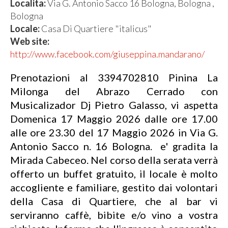
Localita:
Via G. Antonio Sacco 16 Bologna, Bologna ,
Bologna
Locale:
Casa Di Quartiere "italicus"
Web site:
http://www.facebook.com/giuseppina.mandarano/
Prenotazioni al 3394702810 Pinina La
Milonga del Abrazo Cerrado con
Musicalizador Dj Pietro Galasso, vi aspetta
Domenica 17 Maggio 2026 dalle ore 17.00
alle ore 23.30 del 17 Maggio 2026 in Via G.
Antonio Sacco n. 16 Bologna. e' gradita la
Mirada Cabeceo. Nel corso della serata verrà
offerto un buffet gratuito, il locale è molto
accogliente e familiare, gestito dai volontari
della Casa di Quartiere, che al bar vi
serviranno caffè, bibite e/o vino a vostra