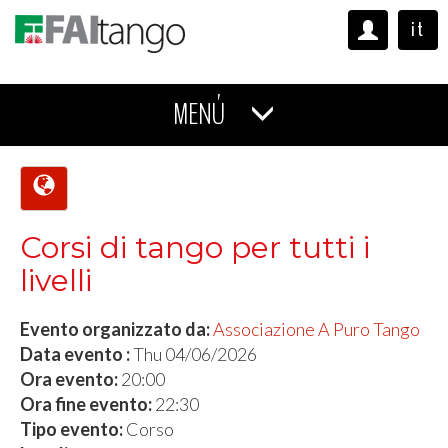
it
MENÚ
Corsi di tango per tutti i
livelli
Evento organizzato da:
Associazione A Puro Tango
Data evento :
Thu 04/06/2026
Ora evento:
20:00
Ora fine evento:
22:30
Tipo evento:
Corso