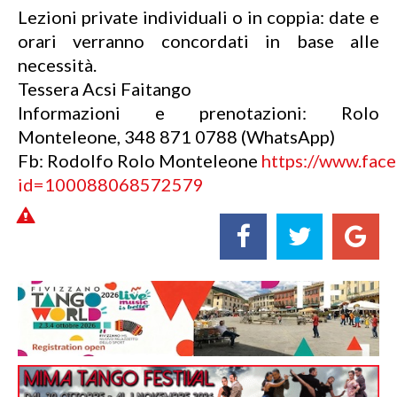
Lezioni private individuali o in coppia: date e
orari verranno concordati in base alle
necessità.
Tessera Acsi Faitango
Informazioni e prenotazioni: Rolo
Monteleone, 348 871 0788 (WhatsApp)
Fb: Rodolfo Rolo Monteleone
https://www.face
id=100088068572579