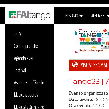
CHI SIAMO
AFFILIARSI
HOME
Corsi e pratiche
Agenda eventi
VISUALIZZA MAP
Festival
Tango23 | 
Associazioni/Scuole
Evento organizzato
Musicalizadores
Data evento :
Sat 06
Ora evento:
21:00
Musicisti/Orchestre