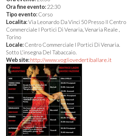
Ora fine evento:
22:30
Tipo evento:
Corso
Localita:
Via Leonardo Da Vinci 50 Presso Il Centro
Commerciale I Portici Di Venaria, Venaria Reale ,
Torino
Locale:
Centro Commerciale I Portici Di Venaria.
Sotto L'insegna Del Tabaccaio.
Web site:
http://www.vogliovedertiballare.it