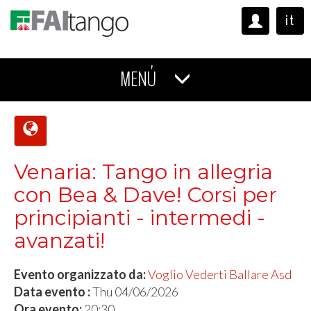
it
MENÚ
Venaria: Tango in allegria
con Bea & Dave! Corsi per
principianti - intermedi -
avanzati!
Evento organizzato da:
Voglio Vederti Ballare Asd
Data evento :
Thu 04/06/2026
Ora evento:
20:30