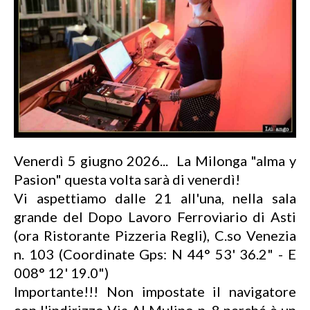
Venerdì 5 giugno 2026... La Milonga "alma y
Pasion" questa volta sarà di venerdì!
Vi aspettiamo dalle 21 all'una, nella sala
grande del Dopo Lavoro Ferroviario di Asti
(ora Ristorante Pizzeria Regli), C.so Venezia
n. 103 (Coordinate Gps: N 44° 53' 36.2" - E
008° 12' 19.0")
Importante!!! Non impostate il navigatore