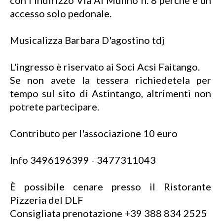
con l'indirizzo Via Al Mulino n. 8 perché è un
accesso solo pedonale.
Musicalizza Barbara D'agostino tdj
L'ingresso è riservato ai Soci Acsi Faitango.
Se non avete la tessera richiedetela per
tempo sul sito di Astintango, altrimenti non
potrete partecipare.
Contributo per l'associazione 10 euro
Info 3496196399 - 3477311043
È possibile cenare presso il Ristorante
Pizzeria del DLF
Consigliata prenotazione +39 388 834 2525