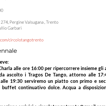
00
 274, Pergine Valsugana , Trento
llio Garbari
.com/circolotangotrento
ennale
reve:
harla alle ore 16:00 per ripercorrere insieme gli
a ascolto i Tragos De Tango, attorno alle 17:4
alle 19:30 serviremo un piatto con primo e sec
 buffet continuativo dolce. Acqua a disposizio