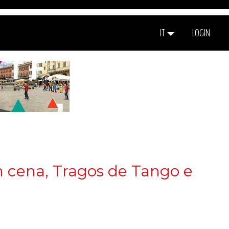
IT
LOGIN
on cena, Tragos de Tango e