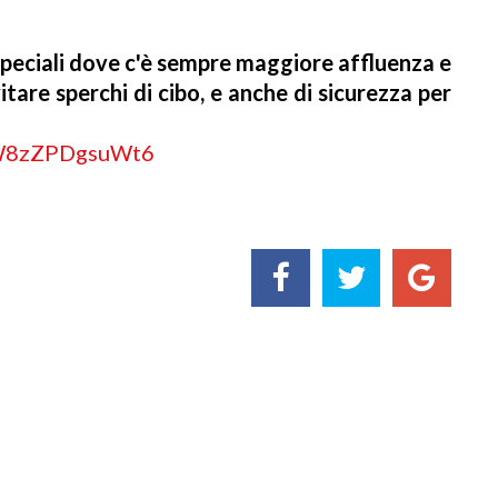
peciali dove c'è sempre maggiore affluenza e
tare sperchi di cibo, e anche di sicurezza per
CW8zZPDgsuWt6